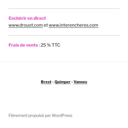
Enchérir en direct
www.drouot.com
et
www.interencheres.com
Frais de vente
: 25 % TTC
Brest
-
Quimper
-
Vannes
Fièrement propulsé par WordPress