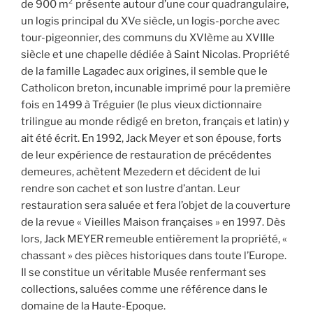
de 900 m² présente autour d’une cour quadrangulaire,
un logis principal du XVe siècle, un logis-porche avec
tour-pigeonnier, des communs du XVIème au XVIIIe
siècle et une chapelle dédiée à Saint Nicolas. Propriété
de la famille Lagadec aux origines, il semble que le
Catholicon breton, incunable imprimé pour la première
fois en 1499 à Tréguier (le plus vieux dictionnaire
trilingue au monde rédigé en breton, français et latin) y
ait été écrit. En 1992, Jack Meyer et son épouse, forts
de leur expérience de restauration de précédentes
demeures, achètent Mezedern et décident de lui
rendre son cachet et son lustre d’antan. Leur
restauration sera saluée et fera l’objet de la couverture
de la revue « Vieilles Maison françaises » en 1997. Dès
lors, Jack MEYER remeuble entièrement la propriété, «
chassant » des pièces historiques dans toute l’Europe.
Il se constitue un véritable Musée renfermant ses
collections, saluées comme une référence dans le
domaine de la Haute-Epoque.