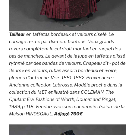
Tailleur
en taffetas bordeaux et velours ciselé. Le
corsage fermé par dix-neuf boutons. Deux grands
revers complètent le col droit montant en rappel des
bas de manches. Le devant de la jupe en taffetas plissé
rythmé par des bandes de velours. Chapeau dit « pot de
fleurs » en velours, ruban assorti bordeaux et ivoire,
plumes d’autruche. Vers 1881-1882. Provenance :
Ancienne collection Labrosse. Modèle proche dans la
collection du MET et illustré dans COLEMAN, The
Opulant Era, Fashions of Worth, Doucet and Pingat,
1989, p. 118. Vendue avec son mannequin réaliste de la
Maison HINDSGAUL.
Adjugé 760€