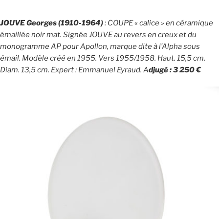
JOUVE Georges (1910-1964)
: COUPE « calice » en céramique
émaillée noir mat. Signée JOUVE au revers en creux et du
monogramme AP pour Apollon, marque dite à l’Alpha sous
émail. Modèle créé en 1955. Vers 1955/1958. Haut. 15,5 cm.
Diam. 13,5 cm. Expert : Emmanuel Eyraud. A
djugé : 3 250 €