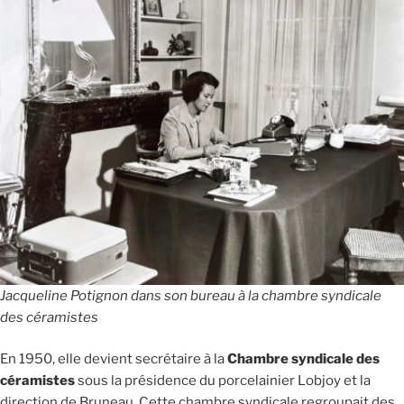
Jacqueline Potignon dans son bureau à la chambre syndicale
des céramistes
En 1950, elle devient secrétaire à la
Chambre syndicale des
céramistes
sous la présidence du porcelainier Lobjoy et la
direction de Bruneau. Cette chambre syndicale regroupait des