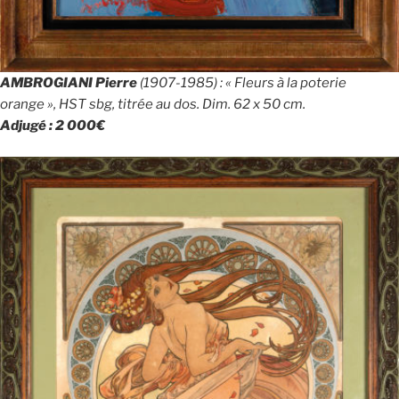
AMBROGIANI Pierre
(1907-1985) : « Fleurs à la poterie
orange », HST sbg, titrée au dos. Dim. 62 x 50 cm.
Adjugé : 2 000€