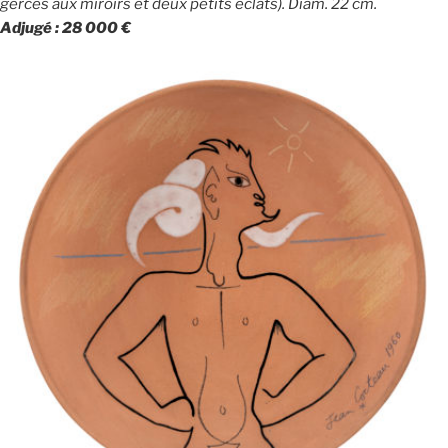
gerces aux miroirs et deux petits éclats). Diam. 22 cm.
Adjugé : 28 000 €