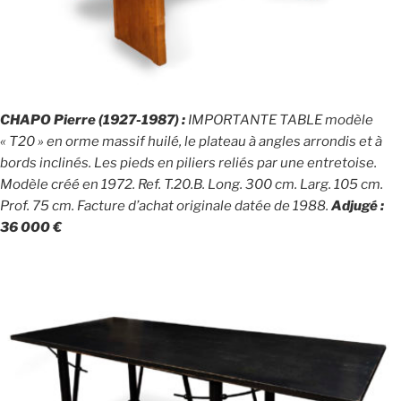
CHAPO Pierre (1927-1987) :
IMPORTANTE TABLE modèle
« T20 » en orme massif huilé, le plateau à angles arrondis et à
bords inclinés. Les pieds en piliers reliés par une entretoise.
Modèle créé en 1972. Ref. T.20.B. Long. 300 cm. Larg. 105 cm.
Prof. 75 cm. Facture d’achat originale datée de 1988.
Adjugé :
36 000 €