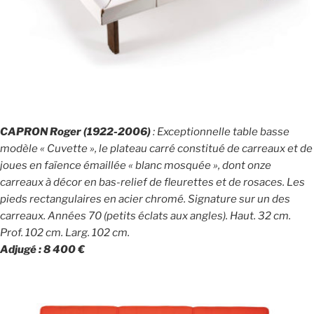
CAPRON Roger (1922-2006)
: Exceptionnelle table basse
modèle « Cuvette », le plateau carré constitué de carreaux et de
joues en faïence émaillée « blanc mosquée », dont onze
carreaux à décor en bas-relief de fleurettes et de rosaces. Les
pieds rectangulaires en acier chromé. Signature sur un des
carreaux. Années 70 (petits éclats aux angles). Haut. 32 cm.
Prof. 102 cm. Larg. 102 cm.
Adjugé : 8 400 €