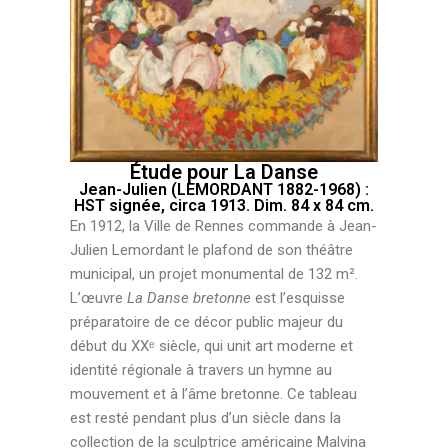
Étude pour La Danse
Jean-Julien (LEMORDANT 1882-1968) :
HST signée, circa 1913. Dim. 84 x 84 cm.
En 1912, la Ville de Rennes commande à Jean-
Julien Lemordant le plafond de son théâtre
municipal, un projet monumental de 132 m².
L’œuvre
La Danse bretonne
est l’esquisse
préparatoire de ce décor public majeur du
début du XXᵉ siècle, qui unit art moderne et
identité régionale à travers un hymne au
mouvement et à l’âme bretonne. Ce tableau
est resté pendant plus d’un siècle dans la
collection de la sculptrice américaine Malvina