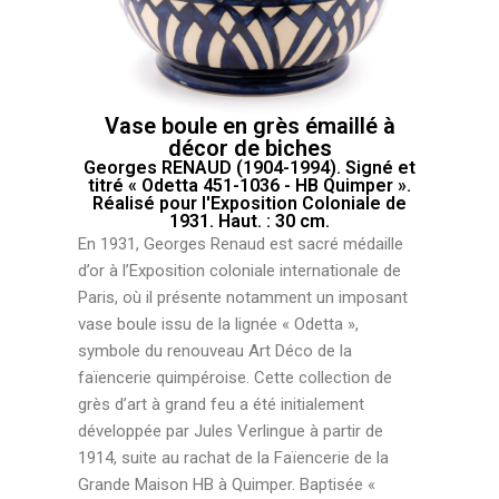
Vase boule en grès émaillé à
décor de biches
Georges RENAUD (1904-1994). Signé et
titré « Odetta 451-1036 - HB Quimper ».
Réalisé pour l'Exposition Coloniale de
1931. Haut. : 30 cm.
En 1931, Georges Renaud est sacré médaille
d’or à l’Exposition coloniale internationale de
Paris, où il présente notamment un imposant
vase boule issu de la lignée « Odetta »,
symbole du renouveau Art Déco de la
faïencerie quimpéroise. Cette collection de
grès d’art à grand feu a été initialement
développée par Jules Verlingue à partir de
1914, suite au rachat de la Faïencerie de la
Grande Maison HB à Quimper. Baptisée «