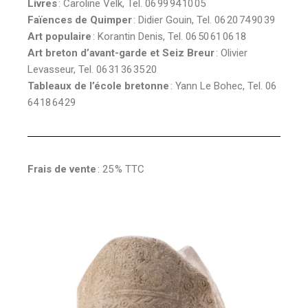
Livres
: Caroline Velk, Tel. 06 99 94 10 05
Faïences de Quimper
: Didier Gouin, Tel. 06 20 74 90 39
Art populaire
: Korantin Denis, Tel. 06 50 61 06 18
Art breton d’avant-garde et Seiz Breur
: Olivier
Levasseur, Tel. 06 31 36 35 20
Tableaux de l’école bretonne
: Yann Le Bohec, Tel. 06
64 18 64 29
Frais de vente
: 25 % TTC