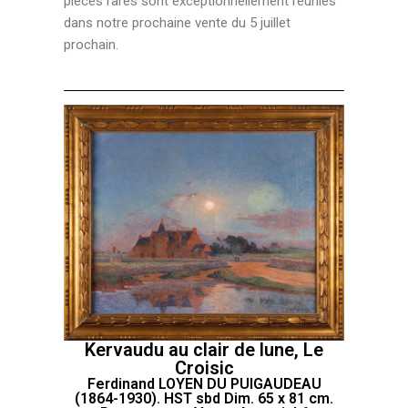
pièces rares sont exceptionnellement réunies
dans notre prochaine vente du 5 juillet
prochain.
Kervaudu au clair de lune, Le
Croisic
Ferdinand LOYEN DU PUIGAUDEAU
(1864-1930). HST sbd Dim. 65 x 81 cm.