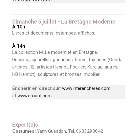
Dimanche 5 juillet - La Bretagne Moderne
À 10h
Livres et documents, estampes, affiches.
À 14h
La collection M, La modernité en Bretagne.
Dessins, aquarelles, gouaches, huiles, faïences (Odetta,
artistes HB, artistes Henriot, Fouillen, Keraluc, autres,
HB Henriot), sculptures et bronzes, mobilier.
Enchérir en direct sur
:
www.interencheres.com
et
www.drouot.com
Expert(e)s
Costumes
: Yann Guesdon, Tel. 06 03 29 06 42