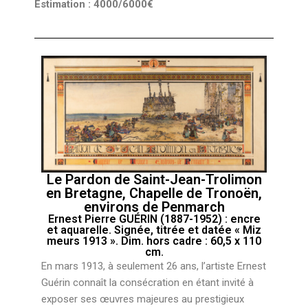
Estimation :
4000/6000€
Le Pardon de Saint-Jean-Trolimon
en Bretagne, Chapelle de Tronoën,
environs de Penmarch
Ernest Pierre GUÉRIN (1887-1952) : encre
et aquarelle. Signée, titrée et datée « Miz
meurs 1913 ». Dim. hors cadre : 60,5 x 110
cm.
En mars 1913, à seulement 26 ans, l’artiste Ernest
Guérin connaît la consécration en étant invité à
exposer ses œuvres majeures au prestigieux