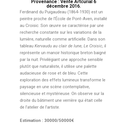
Provenance : Vente Artcurial 6
décembre 2016.
Ferdinand du Puigaudeau (1864-1930) est un
peintre proche de l’École de Pont-Aven, installé
au Croisic. Son œuvre se caractérise par une
recherche constante sur les variations de la
lumière, naturelle comme artificielle. Dans son
tableau
Kervaudu au clair de lune, Le Croisic
, il
représente un manoir historique breton baigné
par la nuit. Privilégiant une approche sensible
plutôt que naturaliste, il utilise une palette
audacieuse de rose et de bleu. Cette
exploration des effets lumineux transforme le
paysage en une scène contemplative,
silencieuse et mystérieuse. On observe sur la
droite du bâtiment une verrière qui était celle
de l’atelier de l’artiste.
Estimation : 30000/50000€