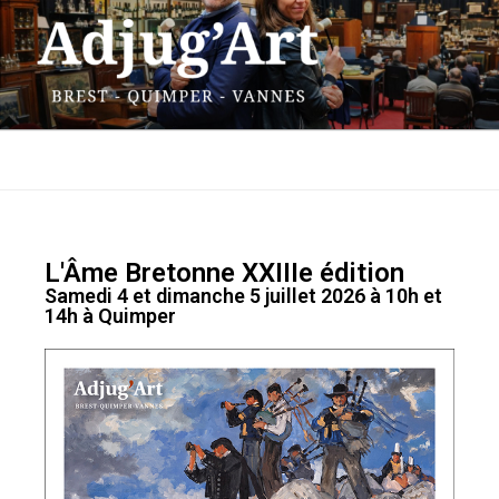
ADJUG'ART
13 rue Traverse – 29200 Brest
Menu
L'Âme Bretonne XXIIIe édition
Samedi 4 et dimanche 5 juillet 2026 à 10h et
14h à Quimper