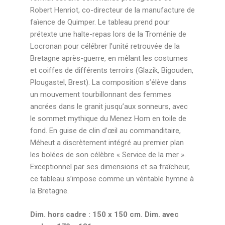
Robert Henriot, co-directeur de la manufacture de
faïence de Quimper. Le tableau prend pour
prétexte une halte-repas lors de la Troménie de
Locronan pour célébrer l’unité retrouvée de la
Bretagne après-guerre, en mêlant les costumes
et coiffes de différents terroirs (Glazik, Bigouden,
Plougastel, Brest). La composition s’élève dans
un mouvement tourbillonnant des femmes
ancrées dans le granit jusqu’aux sonneurs, avec
le sommet mythique du Menez Hom en toile de
fond. En guise de clin d’œil au commanditaire,
Méheut a discrètement intégré au premier plan
les bolées de son célèbre « Service de la mer ».
Exceptionnel par ses dimensions et sa fraîcheur,
ce tableau s’impose comme un véritable hymne à
la Bretagne.
Dim. hors cadre : 150 x 150 cm. Dim. avec