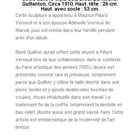
Guillanton. Circa 1910. Haut. tête : 26 cm.
Haut. avec socle : 53 cm.
Cette sculpture a appartenu à
Maurice Pillard
Verneuil
et à son épouse
Adélaïde Verneuil de
Marval
, puis est restée dans leur famille pendant
près d’un siècle.
René Quillivic aurait offert cette œuvre à Pillard
Verneuil lors de leur collaboration, dans le contexte
du Paris artistique des années 1920.L’œuvre est
présentée comme
rare et précieuse
, notamment
parce que Quillivic y utilise la
taille directe
dans une
pierre tendre et y ajoute de
délicates touches de
couleur
, chose inhabituelle dans son travail. Le
traitement fin de la coiffe, notamment la dentelle en
bas-relief, illustre aussi son grand savoir-faire. Cette
artiste est emblématique de la modernité de l’art
breton.