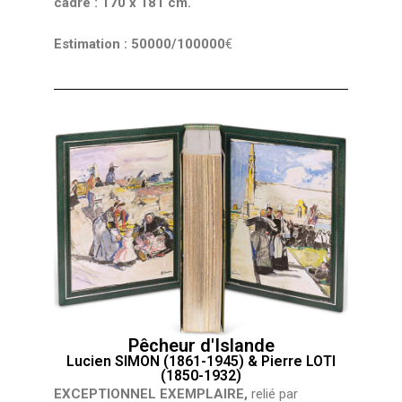
cadre : 170 x 181 cm.
Estimation : 50000/100000
€
Pêcheur d'Islande
Lucien SIMON (1861-1945) & Pierre LOTI
(1850-1932)
EXCEPTIONNEL EXEMPLAIRE,
relié par