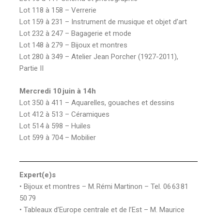
Lot 118 à 158 – Verrerie
Lot 159 à 231 – Instrument de musique et objet d’art
Lot 232 à 247 – Bagagerie et mode
Lot 148 à 279 – Bijoux et montres
Lot 280 à 349 – Atelier Jean Porcher (1927-2011),
Partie II
Mercredi 10 juin à 14h
Lot 350 à 411 – Aquarelles, gouaches et dessins
Lot 412 à 513 – Céramiques
Lot 514 à 598 – Huiles
Lot 599 à 704 – Mobilier
Expert(e)s
• Bijoux et montres – M. Rémi Martinon – Tel. 06 63 81
50 79
• Tableaux d’Europe centrale et de l’Est – M. Maurice