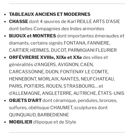
TABLEAUX ANCIENS ET MODERNES
CHASSE
dont 4 œuvres de Karl REILLE ARTS D’ASIE
dont belles Compagnies des Indes armoriées
BIJOUX et MONTRES
dont importantes émeraudes et
diamants, certains signés FONTANA, FANNIERE,
CARTIER, HERMES, DUCOT, PARMIGIANI FLEURIER
ORFÈVRERIE XVIIIe, XIXe et XXe
des villes et
généralités d’ANGERS, AVIGNON, CAEN,
CARCASSONNE, DIJON, FONTENAY LE COMTE,
HENNEBONT, MORLAIX, NANTES, NEUFCHATEAU,
PARIS, POITIERS, ROUEN, STRASBOURG… et
d’ALLEMAGNE, ANGLETERRE, AUTRICHE, ÉTATS-UNIS
OBJETS D’ART
dont céramique, pendules, bronzes,
sulfures, obélisque CHAUMET, sculptures dont
QUINQUAUD, BARBEDIENNE
MOBILIER
d’époque et de Style