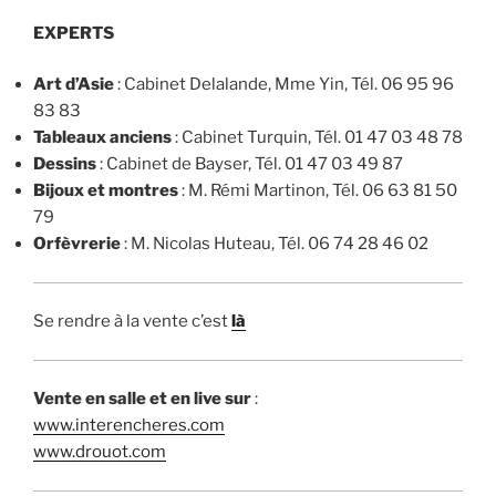
EXPERTS
Art d’Asie
: Cabinet Delalande, Mme Yin, Tél. 06 95 96
83 83
Tableaux anciens
: Cabinet Turquin, Tél. 01 47 03 48 78
Dessins
: Cabinet de Bayser, Tél. 01 47 03 49 87
Bijoux et montres
: M. Rémi Martinon, Tél. 06 63 81 50
79
Orfèvrerie
: M. Nicolas Huteau, Tél. 06 74 28 46 02
Se rendre à la vente c’est
là
Vente en salle et en live sur
:
www.
interencheres
.com
www.drouot.com