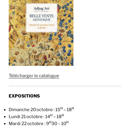
Télécharger le catalogue
EXPOSITIONS
H
H
Dimanche 20 octobre : 15
– 18
H
H
Lundi 21 octobre : 14
– 18
H
H
Mardi 22 octobre : 9
30 – 10