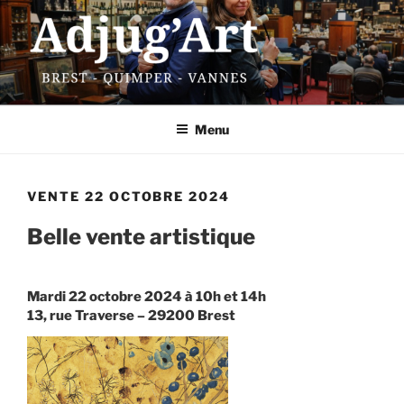
Aller
au
contenu
principal
ADJUG'ART
13 rue Traverse – 29200 Brest
Menu
VENTE 22 OCTOBRE 2024
Belle vente artistique
Mardi 22 octobre 2024 à 10h et 14h
13, rue Traverse – 29200 Brest