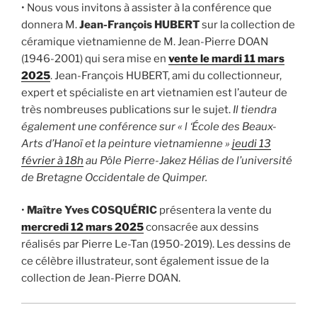
• Nous vous invitons à assister à la conférence que
donnera M.
Jean-François HUBERT
sur la collection de
céramique vietnamienne de M. Jean-Pierre DOAN
(1946-2001) qui sera mise en
vente le mardi 11 mars
2025
. Jean-François HUBERT, ami du collectionneur,
expert et spécialiste en art vietnamien est l’auteur de
très nombreuses publications sur le sujet.
Il tiendra
également une conférence sur « l ‘École des Beaux-
Arts d’Hanoï et la peinture vietnamienne »
jeudi 13
février à 18h
au Pôle Pierre-Jakez Hélias de l’université
de Bretagne Occidentale de Quimper.
•
Maître Yves COSQUÉRIC
présentera la vente du
mercredi 12 mars 2025
consacrée aux dessins
réalisés par Pierre Le-Tan (1950-2019). Les dessins de
ce célèbre illustrateur, sont également issue de la
collection de Jean-Pierre DOAN.