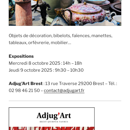
Objets de décoration, bibelots, faïences, manettes,
tableaux, orfèvrerie, mobilier…
Expositions
Mercredi 8 octobre 2025 : 14h – 18h
Jeudi 9 octobre 2025 : 9h30 – 10h30
Adjug’Art Brest
: 13 rue Traverse 29200 Brest – Tél. :
02 98 46 21 50 –
contact@adjugart.fr