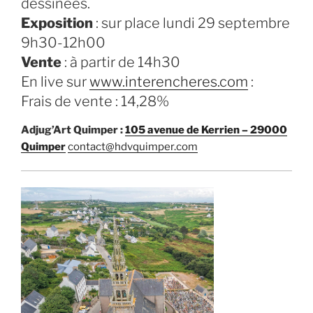
dessinées.
Exposition
: sur place lundi 29 septembre
9h30-12h00
Vente
: à partir de 14h30
En live sur
www.
interencheres
.com
:
Frais de vente : 14,28%
Adjug’Art Quimper :
105 avenue de Kerrien – 29000
Quimper
contact@hdvquimper.com